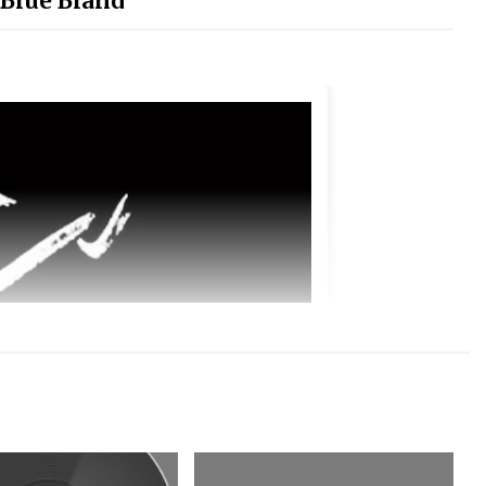
 Blue Bland