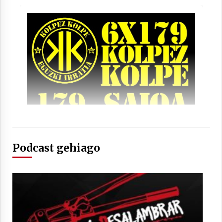
Arrosaren laburpen bideoa Hamaika
Telebistaren eskutik
2021/06/30
Podcast gehiago