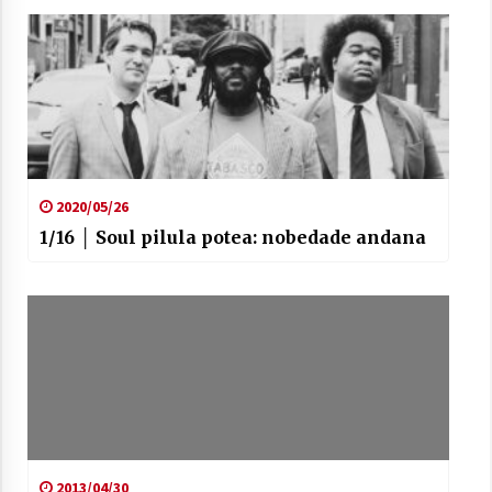
2020/05/26
1/16 │ Soul pilula potea: nobedade andana
2013/04/30