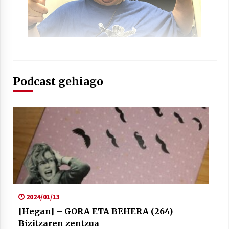
Podcast gehiago
2024/01/13
[Hegan] – GORA ETA BEHERA (264)
Bizitzaren zentzua