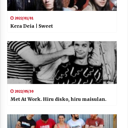
2022/01/01
Kera Deia | Sweet
2022/05/30
Met At Work. Hiru disko, hiru maisulan.