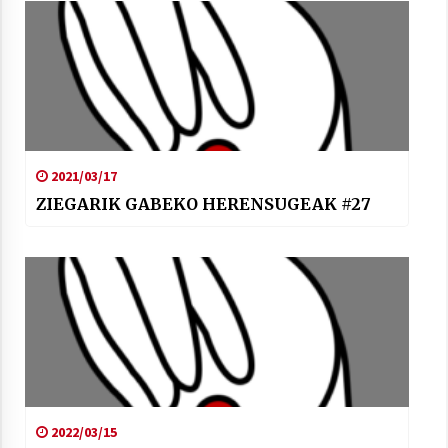
2021/03/17
ZIEGARIK GABEKO HERENSUGEAK #27
2022/03/15