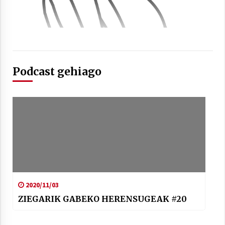
Podcast gehiago
2020/11/03
ZIEGARIK GABEKO HERENSUGEAK #20