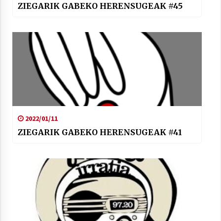
ZIEGARIK GABEKO HERENSUGEAK #45
2022/01/11
ZIEGARIK GABEKO HERENSUGEAK #41