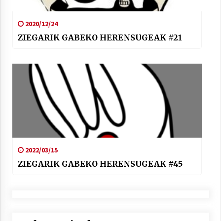
2020/12/24
ZIEGARIK GABEKO HERENSUGEAK #21
2022/03/15
ZIEGARIK GABEKO HERENSUGEAK #45