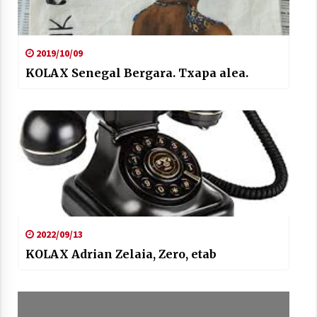
2019/10/09
KOLAX Senegal Bergara. Txapa alea.
2022/09/13
KOLAX Adrian Zelaia, Zero, etab