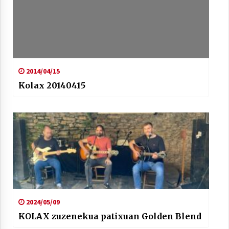
2014/04/15
Kolax 20140415
2024/05/09
KOLAX zuzenekua patixuan Golden Blend