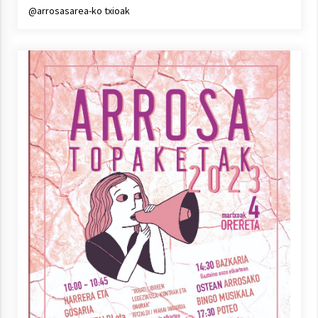
@arrosasarea-ko txioak