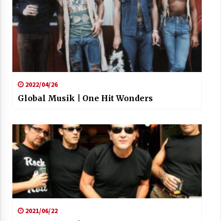
2022/04/26
Global Musik | One Hit Wonders
2021/06/22