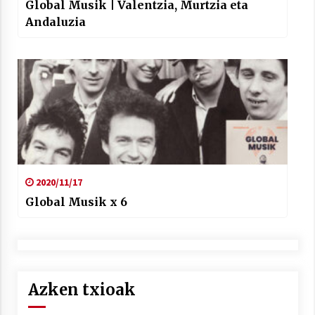
Global Musik | Valentzia, Murtzia eta
Andaluzia
2020/11/17
Global Musik x 6
Azken txioak