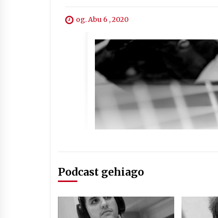
og. Abu 6 , 2020
Podcast gehiago