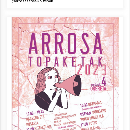
@arrosasarea-ko txioak