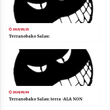
2019/05/25
Terranobako Salau:
2024/05/04
Terranobako Salau: terra -ALA NON