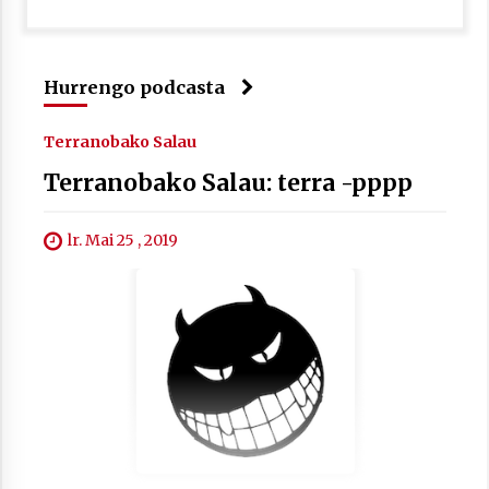
Hurrengo podcasta
Terranobako Salau
Terranobako Salau: terra -pppp
lr. Mai 25 , 2019