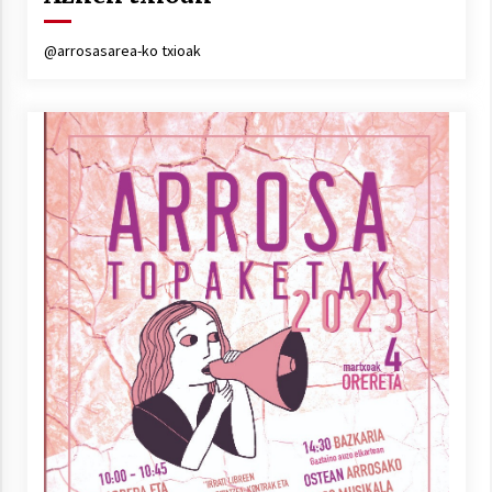
@arrosasarea-ko txioak