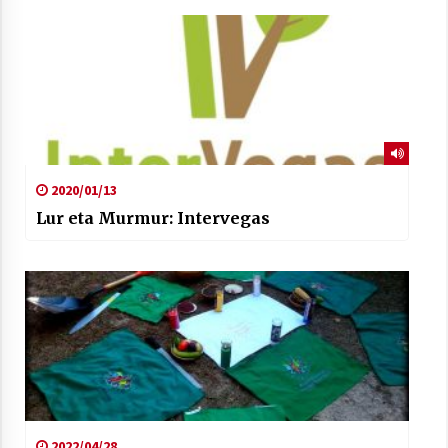
2020/01/13
Lur eta Murmur: Intervegas
2022/04/28