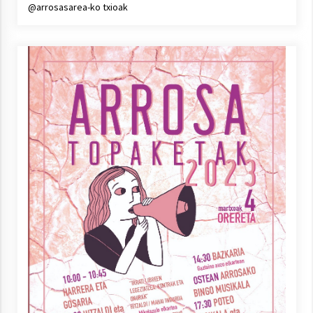
@arrosasarea-ko txioak