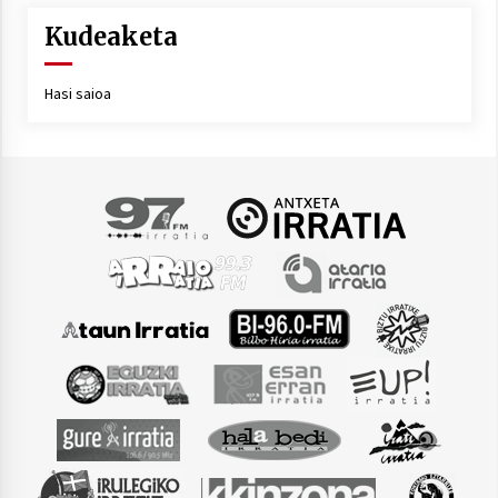
Kudeaketa
Hasi saioa