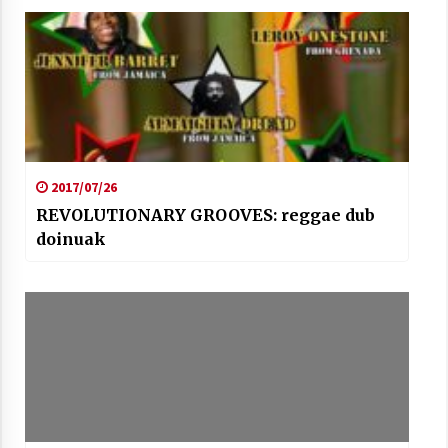
2017/07/26
REVOLUTIONARY GROOVES: reggae dub
doinuak