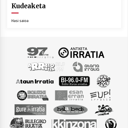
Kudeaketa
Hasi saioa