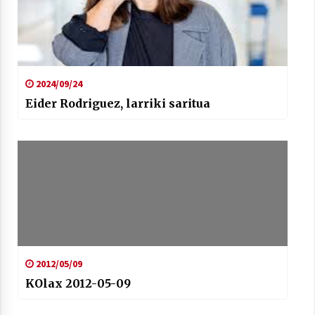
2024/09/24
Eider Rodriguez, larriki saritua
2012/05/09
KOlax 2012-05-09