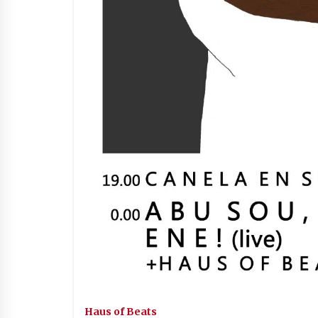
Haus of Beats