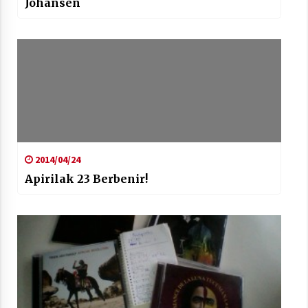
Johansen
2014/04/24
Apirilak 23 Berbenir!