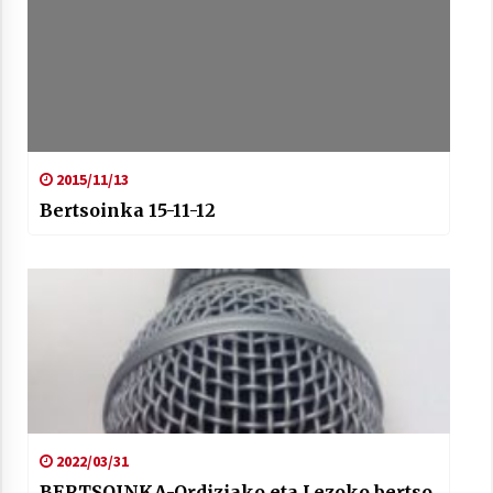
2015/11/13
Bertsoinka 15-11-12
2022/03/31
BERTSOINKA-Ordiziako eta Lezoko bertso