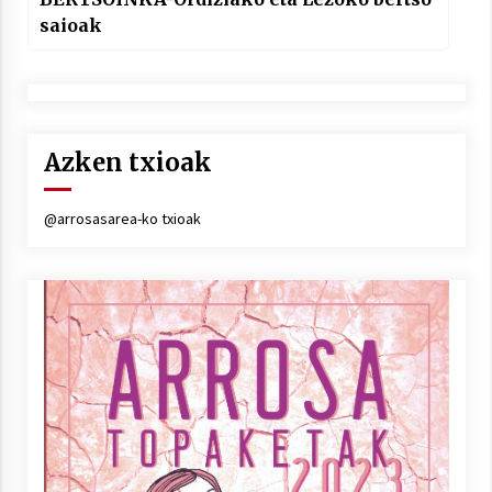
saioak
Azken txioak
@arrosasarea-ko txioak