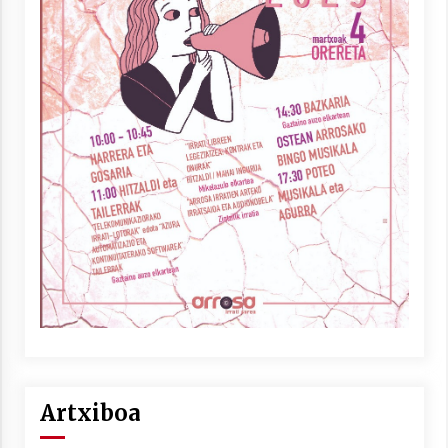
Artxiboa