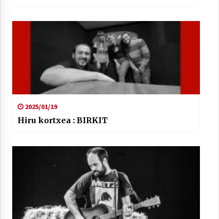
2025/01/19
Hiru kortxea : BIRKIT