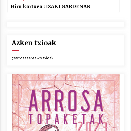
Hiru kortxea : IZAKI GARDENAK
Azken txioak
@arrosasarea-ko txioak