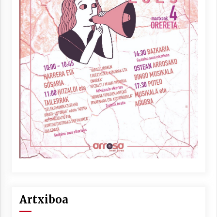
Artxiboa