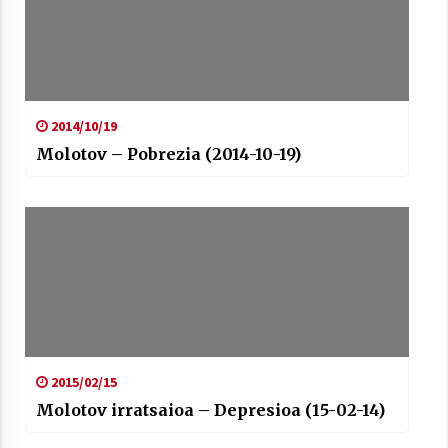
2014/10/19
Molotov – Pobrezia (2014-10-19)
2015/02/15
Molotov irratsaioa – Depresioa (15-02-14)