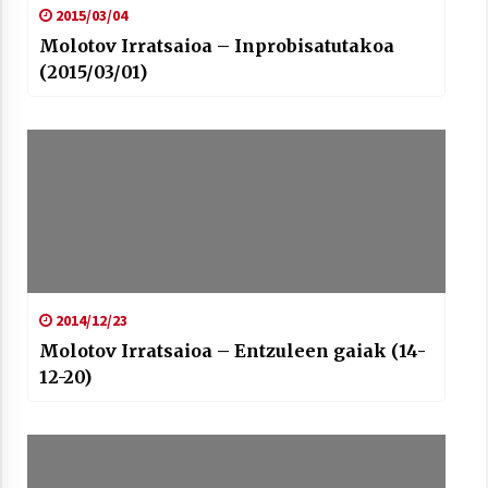
2015/03/04
Molotov Irratsaioa – Inprobisatutakoa
(2015/03/01)
2014/12/23
Molotov Irratsaioa – Entzuleen gaiak (14-
12-20)