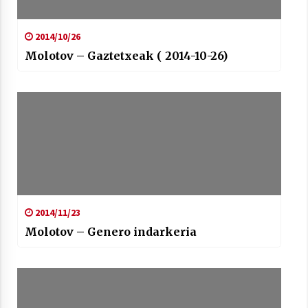
2014/10/26
Molotov – Gaztetxeak ( 2014-10-26)
2014/11/23
Molotov – Genero indarkeria