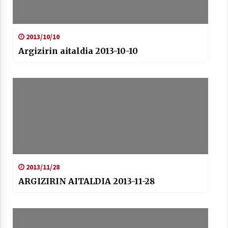
2013/10/10
Argizirin aitaldia 2013-10-10
2013/11/28
ARGIZIRIN AITALDIA 2013-11-28