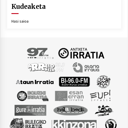
Kudeaketa
Hasi saioa