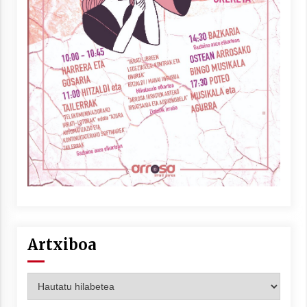
Artxiboa
Artxiboa