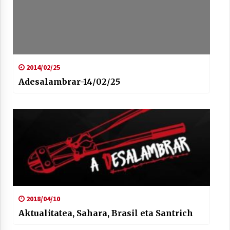
2014/02/25
Adesalambrar-14/02/25
2018/04/10
Aktualitatea, Sahara, Brasil eta Santrich