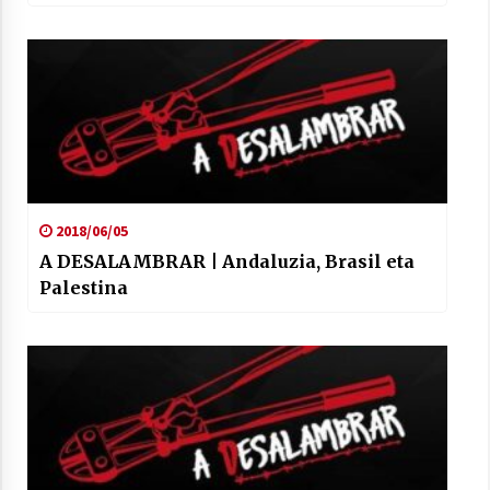
2021/07/01
Arrosaren laburpen bideoa Hamaika
Telebistaren eskutik
2021/06/30
2018/06/05
A DESALAMBRAR | Andaluzia, Brasil eta
Palestina