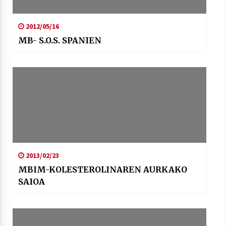
2012/05/16
MB- S.O.S. SPANIEN
2013/02/23
MBIM-KOLESTEROLINAREN AURKAKO
SAIOA