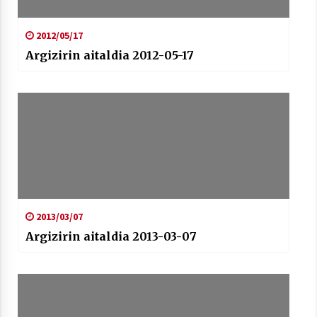
2012/05/17
Argizirin aitaldia 2012-05-17
2013/03/07
Argizirin aitaldia 2013-03-07