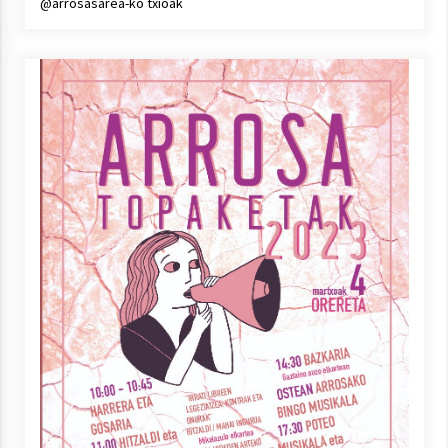
@arrosasarea-ko txioak