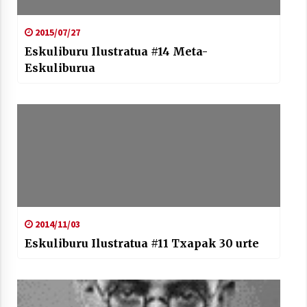
2015/07/27
Eskuliburu Ilustratua #14 Meta-
Eskuliburua
2014/11/03
Eskuliburu Ilustratua #11 Txapak 30 urte