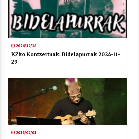
2024/12/18
KZko Kontzertuak: Bidelapurrak 2024-11-
29
2016/02/01