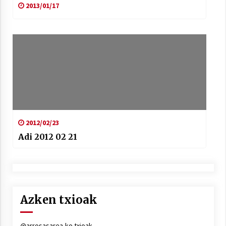
2013/01/17
2012/02/23
Adi 2012 02 21
Azken txioak
@arrosasarea-ko txioak