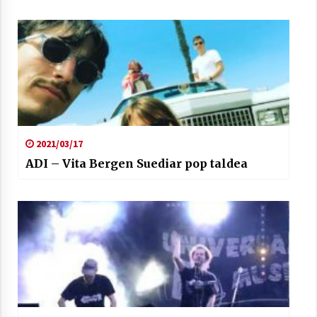
2021/03/17
ADI – Vita Bergen Suediar pop taldea