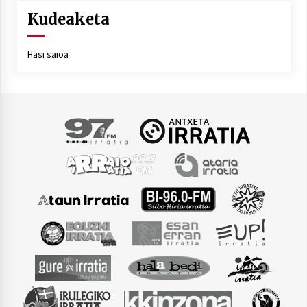
Kudeaketa
Hasi saioa