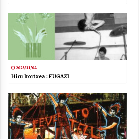
2025/11/04
Hiru kortxea : FUGAZI