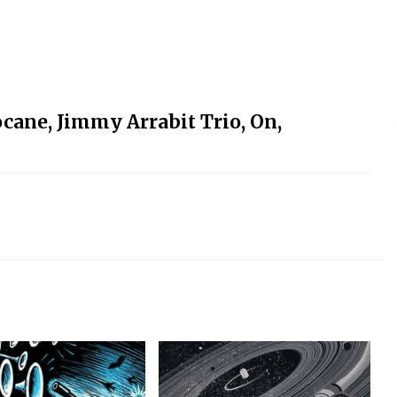
cane, Jimmy Arrabit Trio, On,