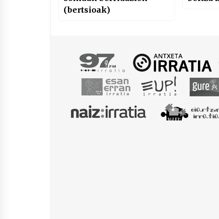
(bertsioak)