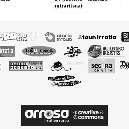
miraritsua)