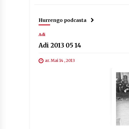
Hurrengo podcasta
Adi
Adi 2013 05 14
ar. Mai 14 , 2013