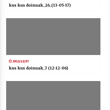
kus kus doinuak_26_(13-05-17)
2012/12/07
kus kus doinuak_7 (12-12-06)