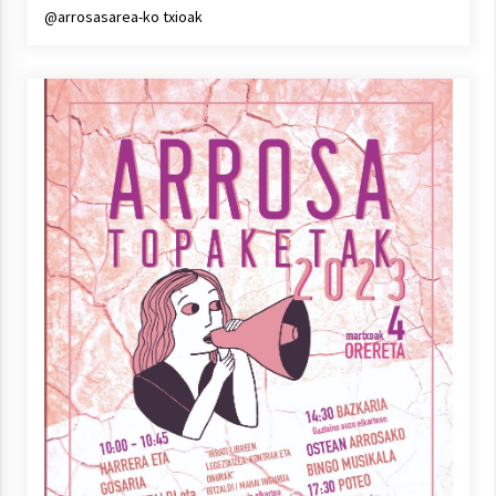
@arrosasarea-ko txioak