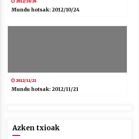
2012/10/26
Mundu hotsak: 2012/10/24
2012/11/21
Mundu hotsak: 2012/11/21
Azken txioak