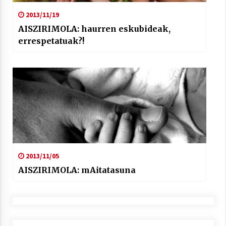
2013/11/19
AISZIRIMOLA: haurren eskubideak,
errespetatuak?!
2013/11/05
AISZIRIMOLA: mAitatasuna