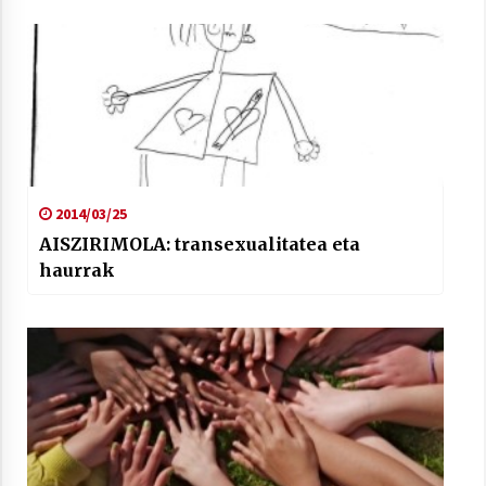
2014/03/25
AISZIRIMOLA: transexualitatea eta
haurrak