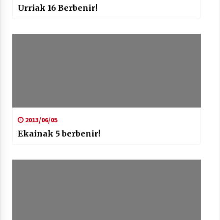
Urriak 16 Berbenir!
2013/06/05
Ekainak 5 berbenir!