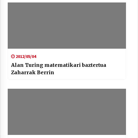
2012/05/04
Alan Turing matematikari baztertua
Zaharrak Berrin