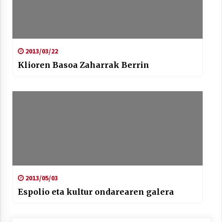
2013/03/22
Klioren Basoa Zaharrak Berrin
2013/05/03
Espolio eta kultur ondarearen galera