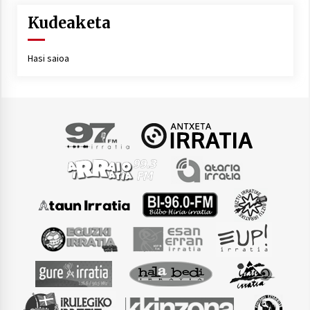
Kudeaketa
Hasi saioa