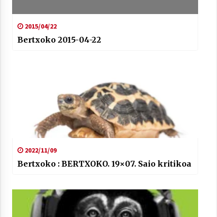
2015/04/22
Bertxoko 2015-04-22
2022/11/09
Bertxoko : BERTXOKO. 19×07. Saio kritikoa