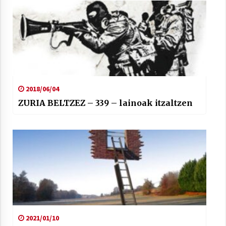
2018/06/04
ZURIA BELTZEZ – 339 – lainoak itzaltzen
2021/01/10