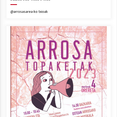
@arrosasarea-ko txioak