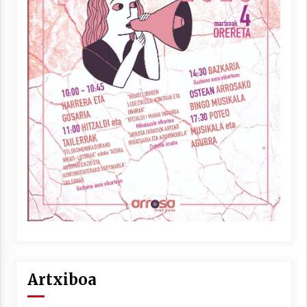
Artxiboa