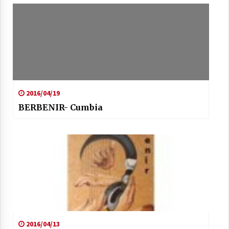
2016/04/19
BERBENIR- Cumbia
2016/04/13