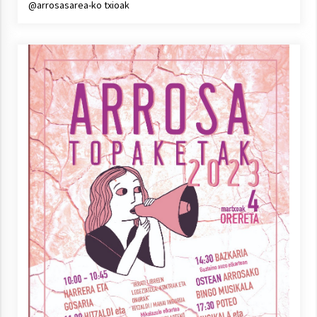
@arrosasarea-ko txioak