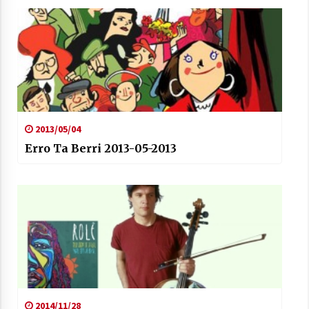
2013/05/04
Erro Ta Berri 2013-05-2013
2014/11/28