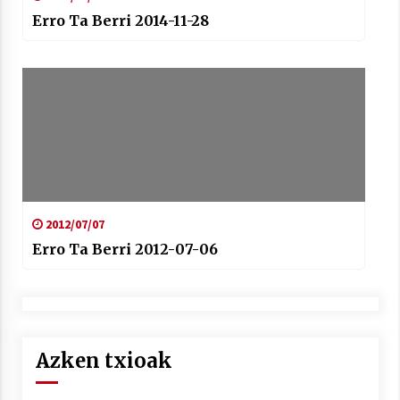
Erro Ta Berri 2014-11-28
2012/07/07
Erro Ta Berri 2012-07-06
Azken txioak