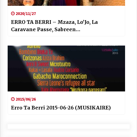
2020/11/27
ERRO TA BERRI – Mzaza, Lo’Jo, La
Caravane Passe, Sabreen…
2015/06/26
Erro Ta Berri 2015-06-26 (MUSIKAIRE)