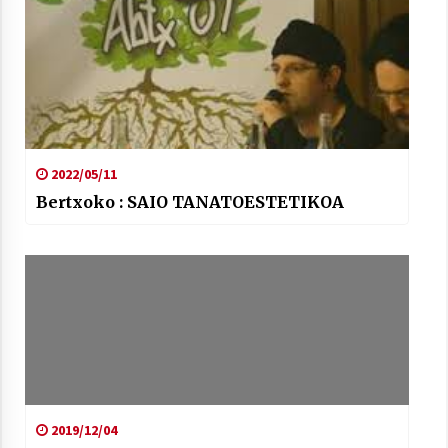
2022/05/11
Bertxoko : SAIO TANATOESTETIKOA
2019/12/04